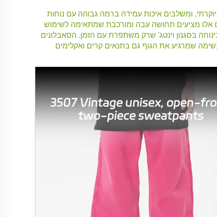
גדירים מחדש את הרוגע היוקרתי, ומשלבים איכות עמידה ברמה גבוהה עם נוחות
. מיוצרים מכותנה פרימיום של 350 גרם, סאבלונים אלו מציעים תחושה עבה ומורכבת שמתאימה לשימוש
נוחה בסגנון וינטג' שרק משתפרת עם הזמן. הסאבלונים
נשימה שמרגיע את הגוף גם בתנאים קרים ואקלימים