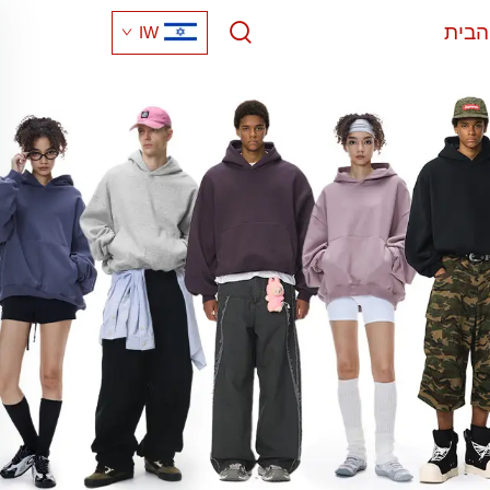
הבית
IW