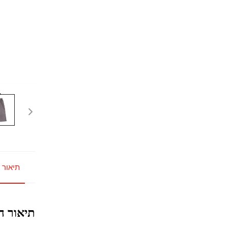
תיאור 
תיאור ה