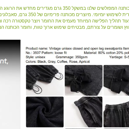
סאבלוני הכותנה המפולשים שלנו במשקל 350 גרם מ
חסרת תחרית לשימוש יומיומי
וד תהליך הפלישה המיוחד מעמיס את החומר ויוצר טקסטורה רכה וני
וץ ושומרים על צורתם, מבטיחים שימוש ארוך טווח, וחומר הכותנה ה