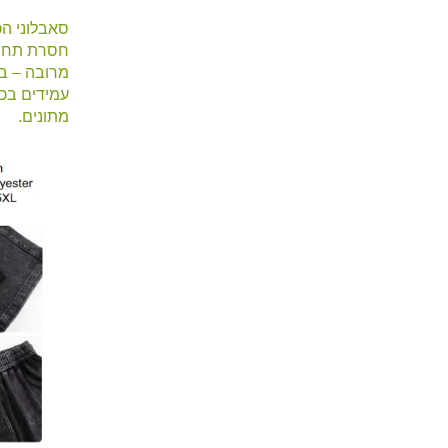
מרובה – בע
עמידים בכו
מתונים.