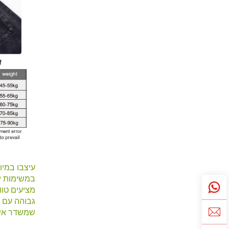
עיצבו במיו
במשימות יו
גבוהה עם ה
שמשדר איכ