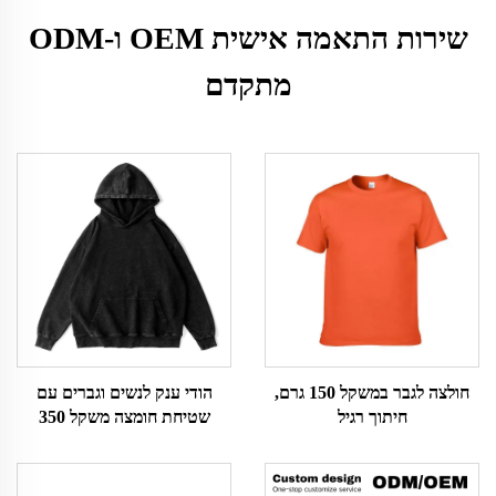
שירות התאמה אישית OEM ו-ODM
מתקדם
חולצה לגבר במשקל 150 גרם,
הודי ענק לנשים וגברים עם
חיתוך רגיל
שטיחת חומצה משקל 350
גרם/450 גרם