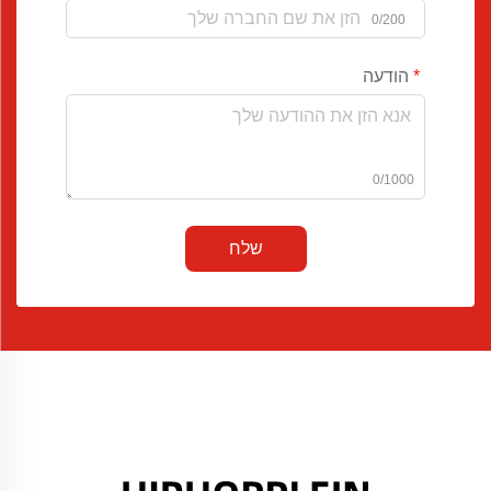
0/200
הודעה
0/1000
שלח