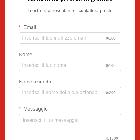
Il nostro rappresentante ti contatterà presto.
Email
0/100
Nome
0/100
Nome azienda
0/200
Messaggio
0/1000