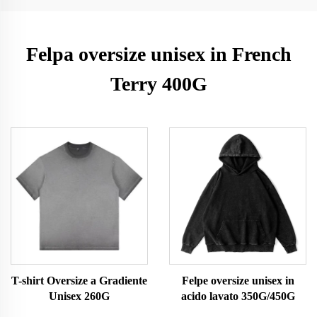
Felpa oversize unisex in French
Terry 400G
T-shirt Oversize a Gradiente
Felpe oversize unisex in
Unisex 260G
acido lavato 350G/450G