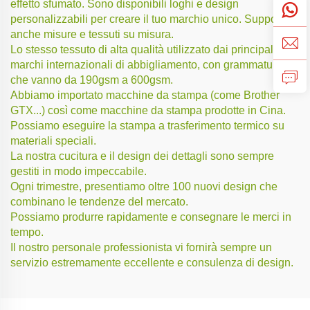
effetto sfumato. Sono disponibili loghi e design
personalizzabili per creare il tuo marchio unico. Supporta
anche misure e tessuti su misura.
Lo stesso tessuto di alta qualità utilizzato dai principali
marchi internazionali di abbigliamento, con grammature
che vanno da 190gsm a 600gsm.
Abbiamo importato macchine da stampa (come Brother
GTX...) così come macchine da stampa prodotte in Cina.
Possiamo eseguire la stampa a trasferimento termico su
materiali speciali.
La nostra cucitura e il design dei dettagli sono sempre
gestiti in modo impeccabile.
Ogni trimestre, presentiamo oltre 100 nuovi design che
combinano le tendenze del mercato.
Possiamo produrre rapidamente e consegnare le merci in
tempo.
Il nostro personale professionista vi fornirà sempre un
servizio estremamente eccellente e consulenza di design.