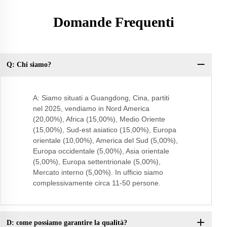
Domande Frequenti
Q: Chi siamo?
Do
A: Siamo situati a Guangdong, Cina, partiti
nel 2025, vendiamo in Nord America
(20,00%), Africa (15,00%), Medio Oriente
(15,00%), Sud-est asiatico (15,00%), Europa
orientale (10,00%), America del Sud (5,00%),
Europa occidentale (5,00%), Asia orientale
(5,00%), Europa settentrionale (5,00%),
Mercato interno (5,00%). In ufficio siamo
complessivamente circa 11-50 persone.
D: come possiamo garantire la qualità?