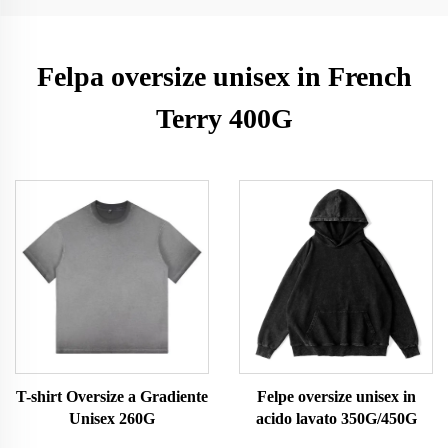
Felpa oversize unisex in French
Terry 400G
T-shirt Oversize a Gradiente
Felpe oversize unisex in
Unisex 260G
acido lavato 350G/450G