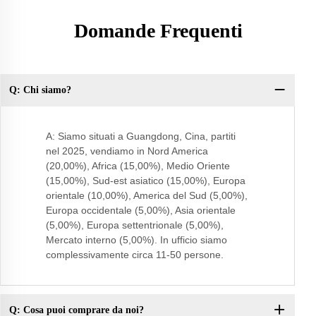
Domande Frequenti
Q: Chi siamo?
Do
A: Siamo situati a Guangdong, Cina, partiti
nel 2025, vendiamo in Nord America
(20,00%), Africa (15,00%), Medio Oriente
(15,00%), Sud-est asiatico (15,00%), Europa
orientale (10,00%), America del Sud (5,00%),
Europa occidentale (5,00%), Asia orientale
(5,00%), Europa settentrionale (5,00%),
Mercato interno (5,00%). In ufficio siamo
complessivamente circa 11-50 persone.
Q: Cosa puoi comprare da noi?