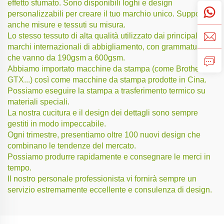
effetto sfumato. Sono disponibili loghi e design
personalizzabili per creare il tuo marchio unico. Supporta
anche misure e tessuti su misura.
Lo stesso tessuto di alta qualità utilizzato dai principali
marchi internazionali di abbigliamento, con grammature
che vanno da 190gsm a 600gsm.
Abbiamo importato macchine da stampa (come Brother
GTX...) così come macchine da stampa prodotte in Cina.
Possiamo eseguire la stampa a trasferimento termico su
materiali speciali.
La nostra cucitura e il design dei dettagli sono sempre
gestiti in modo impeccabile.
Ogni trimestre, presentiamo oltre 100 nuovi design che
combinano le tendenze del mercato.
Possiamo produrre rapidamente e consegnare le merci in
tempo.
Il nostro personale professionista vi fornirà sempre un
servizio estremamente eccellente e consulenza di design.