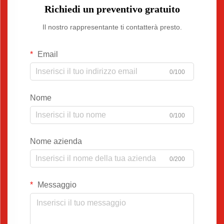
Richiedi un preventivo gratuito
Il nostro rappresentante ti contatterà presto.
Email
0/100
Nome
0/100
Nome azienda
0/200
Messaggio