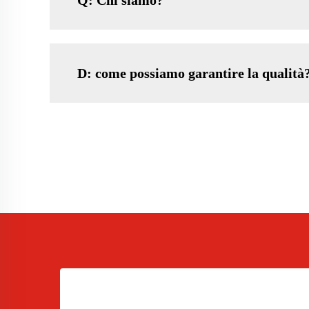
Q: Chi siamo?
D: come possiamo garantire la qualità