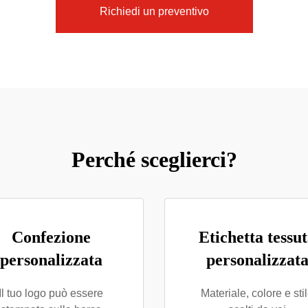
Richiedi un preventivo
Perché sceglierci?
Confezione
Etichetta tessu
personalizzata
personalizzat
Il tuo logo può essere
Materiale, colore e sti