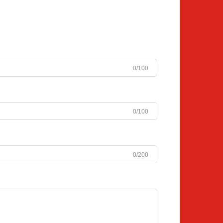
0/100
0/100
0/200