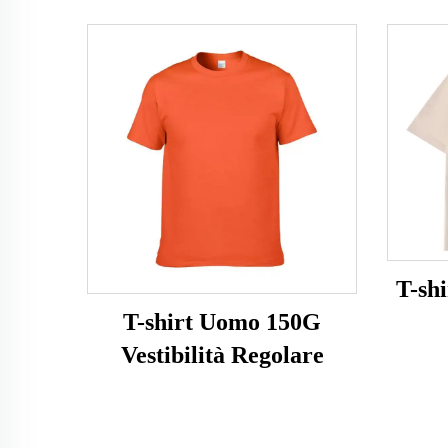
T-sh
T-shirt Uomo 150G
Vestibilità Regolare