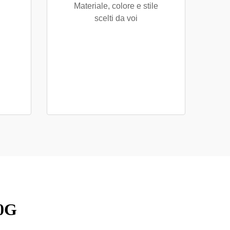
Materiale, colore e stile
scelti da voi
70G