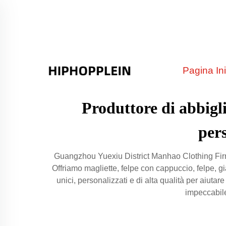
Pagina Ini
Produttore di abbigl
pers
Guangzhou Yuexiu District Manhao Clothing Firm 
Offriamo magliette, felpe con cappuccio, felpe, gi
unici, personalizzati e di alta qualità per aiutar
impeccabile