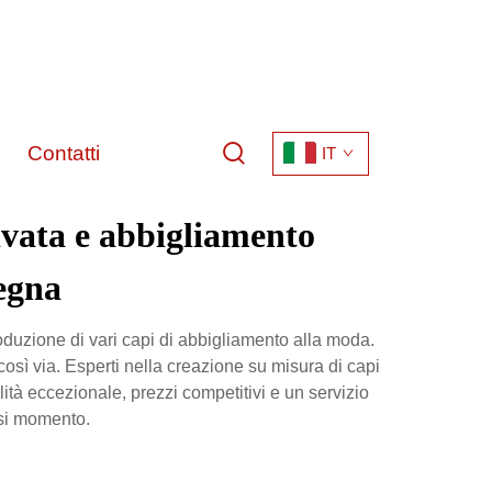
Contatti
IT
ivata e abbigliamento
segna
duzione di vari capi di abbigliamento alla moda.
così via. Esperti nella creazione su misura di capi
alità eccezionale, prezzi competitivi e un servizio
asi momento.