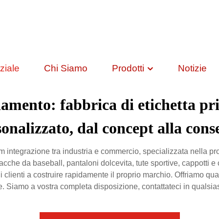
ziale
Chi Siamo
Prodotti
Notizie
iamento: fabbrica di etichetta pr
onalizzato, dal concept alla con
integrazione tra industria e commercio, specializzata nella pro
acche da baseball, pantaloni dolcevita, tute sportive, cappotti e 
e i clienti a costruire rapidamente il proprio marchio. Offriamo qu
. Siamo a vostra completa disposizione, contattateci in qualsi