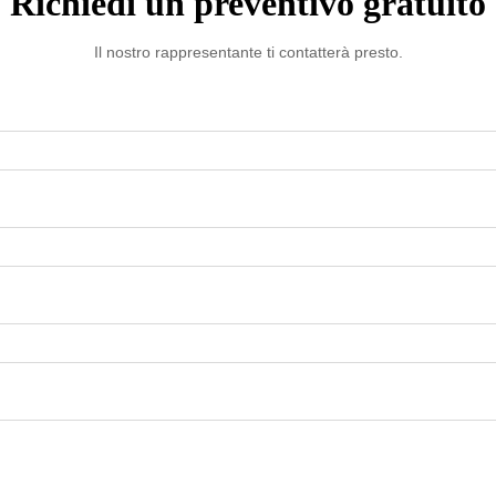
Richiedi un preventivo gratuito
Il nostro rappresentante ti contatterà presto.