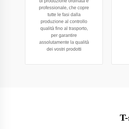
di produzione ordinata e
professionale, che copre
tutte le fasi dalla
produzione al controllo
qualità fino al trasporto,
per garantire
assolutamente la qualità
dei vostri prodotti
T-