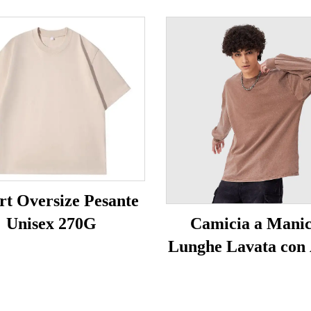
irt Oversize Pesante
Unisex 270G
Camicia a Mani
Lunghe Lavata con
Unisex 230G