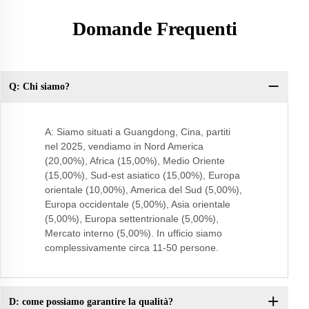
Domande Frequenti
Q: Chi siamo?
D: 
inf
A: Siamo situati a Guangdong, Cina, partiti
nel 2025, vendiamo in Nord America
(20,00%), Africa (15,00%), Medio Oriente
(15,00%), Sud-est asiatico (15,00%), Europa
orientale (10,00%), America del Sud (5,00%),
Europa occidentale (5,00%), Asia orientale
(5,00%), Europa settentrionale (5,00%),
Mercato interno (5,00%). In ufficio siamo
complessivamente circa 11-50 persone.
D: come possiamo garantire la qualità?