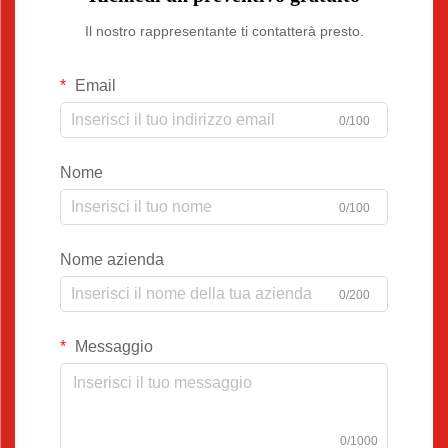
Il nostro rappresentante ti contatterà presto.
Email
0/100
Nome
0/100
Nome azienda
0/200
Messaggio
0/1000