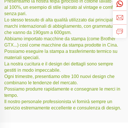
Presentiamo la nostra felpa girocollo in cotone lavato 425G
al 100%, un esempio di stile ispirato al vintage e comfort
senza pari.
Lo stesso tessuto di alta qualità utilizzato dai principali
marchi internazionali di abbigliamento, con grammature
che vanno da 190gsm a 600gsm.
Abbiamo importato macchine da stampa (come Brother
GTX...) così come macchine da stampa prodotte in Cina.
Possiamo eseguire la stampa a trasferimento termico su
materiali speciali.
La nostra cucitura e il design dei dettagli sono sempre
gestiti in modo impeccabile.
Ogni trimestre, presentiamo oltre 100 nuovi design che
combinano le tendenze del mercato.
Possiamo produrre rapidamente e consegnare le merci in
tempo.
Il nostro personale professionista vi fornirà sempre un
servizio estremamente eccellente e consulenza di design.