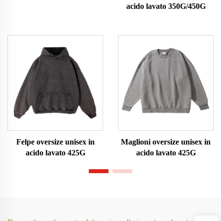
acido lavato 350G/450G
Felpe oversize unisex in
Maglioni oversize unisex in
acido lavato 425G
acido lavato 425G