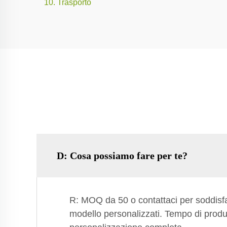
10. Trasporto
D: Cosa possiamo fare per te?
R: MOQ da 50 o contattaci per soddisfa
modello personalizzati. Tempo di produz