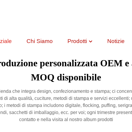
ziale
Chi Siamo
Prodotti
Notizie
Produzione personalizzata OEM e 
MOQ disponibile
nda che integra design, confezionamento e stampa; ci concentri
 di alta qualità, cuciture, metodi di stampa e servizi eccellenti; 
o; i metodi di stampa includono digitale, flocking, puffing, serig
endi, sacchetti di imballaggio, ecc. per voi; ogni trimestre pres
contatto e nella visita al nostro album prodotti