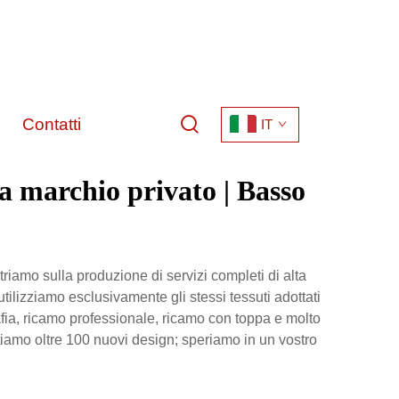
Contatti
IT
a marchio privato | Basso
amo sulla produzione di servizi completi di alta
utilizziamo esclusivamente gli stessi tessuti adottati
rafia, ricamo professionale, ricamo con toppa e molto
entiamo oltre 100 nuovi design; speriamo in un vostro