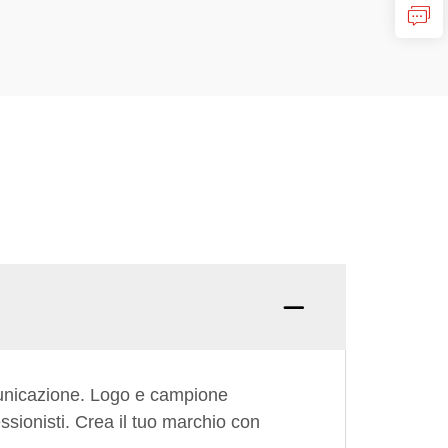
Domand
municazione. Logo e campione
sionisti. Crea il tuo marchio con