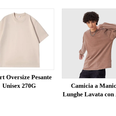
irt Oversize Pesante
Unisex 270G
Camicia a Mani
Lunghe Lavata con
Unisex 230G