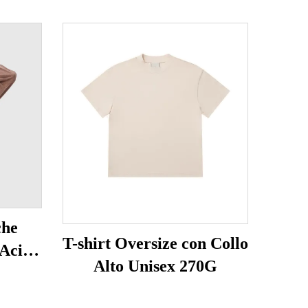
che
T-shirt Oversize con Collo
 Acido
Alto Unisex 270G