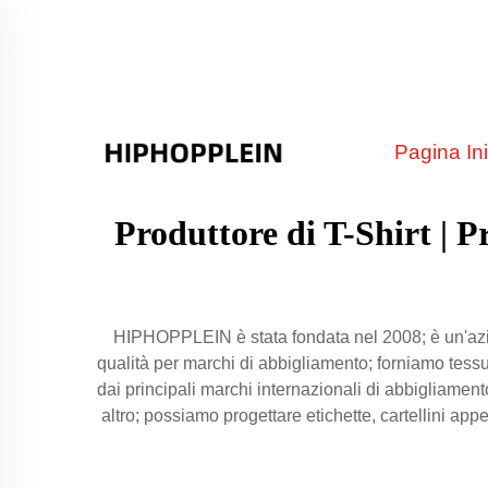
Pagina Ini
Produttore di T-Shirt | 
HIPHOPPLEIN è stata fondata nel 2008; è un'azie
qualità per marchi di abbigliamento; forniamo tessuti
dai principali marchi internazionali di abbigliament
altro; possiamo progettare etichette, cartellini app