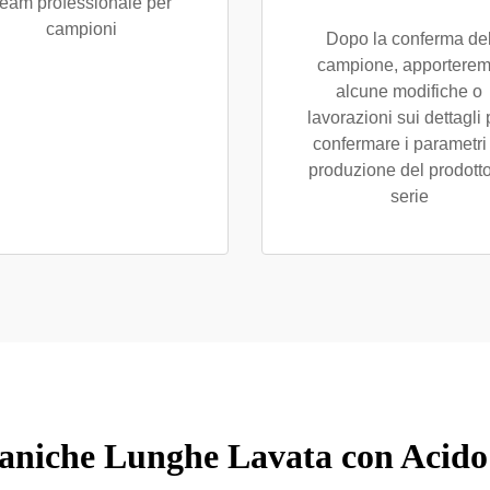
eam professionale per
campioni
Dopo la conferma de
campione, apportere
alcune modifiche o
lavorazioni sui dettagli 
confermare i parametri 
produzione del prodotto
serie
aniche Lunghe Lavata con Acido