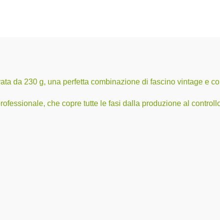
ata da 230 g, una perfetta combinazione di fascino vintage e c
essionale, che copre tutte le fasi dalla produzione al controllo 