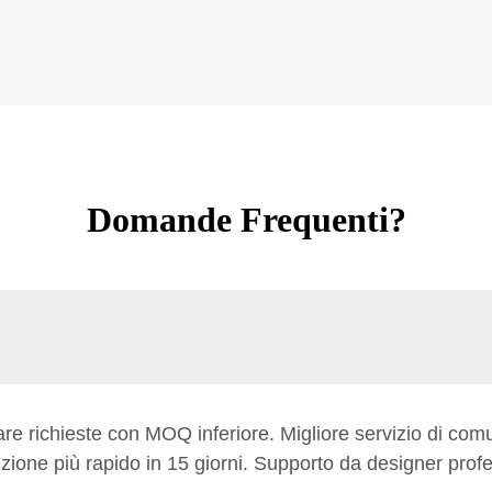
Domande Frequenti?
re richieste con MOQ inferiore. Migliore servizio di co
ione più rapido in 15 giorni. Supporto da designer profes