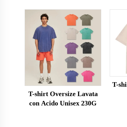
T-sh
T-shirt Oversize Lavata
con Acido Unisex 230G