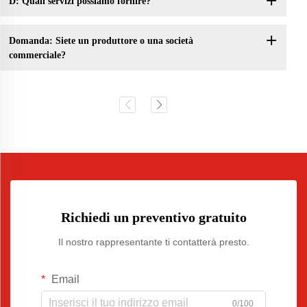
D: Quali servizi possiamo fornire?
Domanda: Siete un produttore o una società
commerciale?
Richiedi un preventivo gratuito
Il nostro rappresentante ti contatterà presto.
Email
0/100