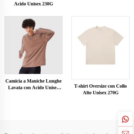
Acido Unisex 230G
Camicia a Maniche Lunghe
T-shirt Oversize con Collo
Lavata con Acido Unisex
Alto Unisex 270G
230G