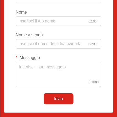
Nome
0/100
Nome azienda
0/200
Messaggio
0/1000
Invia