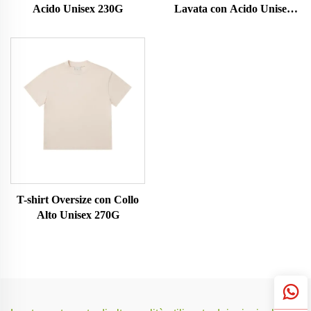
Acido Unisex 230G
Lavata con Acido Unisex
230G
T-shirt Oversize con Collo
Alto Unisex 270G