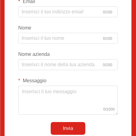
Email
0/100
Nome
0/100
Nome azienda
0/200
Messaggio
0/1000
Invia