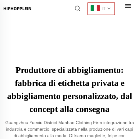
IT
Produttore di abbigliamento:
fabbrica di etichetta privata e
abbigliamento personalizzato, dal
concept alla consegna
Guangzhou Yuexiu District Manhao Clothing Firm integrazione tra
industria e commercio, specializzata nella produzione di vari capi
di abbigliamento alla moda. Offriamo magliette, felpe con