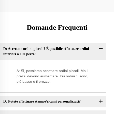
Domande Frequenti
D: Accettate ordini piccoli? È possibile effettuare ordini
Do
inferiori a 100 pezzi?
co
A: Sì, possiamo accettare ordini piccoli. Ma i
prezzi devono aumentare. Più ordini ci sono,
più basso è il prezzo.
D: Potete effettuare stampe/ricami personalizzati?