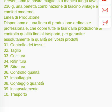
Presentiamo la nostra maglietta a manica lunga lavata da
230 g, una perfetta combinazione di fascino vintage e
comfort moderno.
Linea di Produzione
Disponiamo di una linea di produzione ordinata e
professionale, che copre tutte le fasi dalla produzione al
controllo qualità fino al trasporto, per garantire
assolutamente la qualità dei vostri prodotti
01. Controllo dei tessuti
02. Taglio
03. Cucitura
04. Rifinitura
05. Stiratura
06. Controllo qualità
07. Imballaggio
08. Conteggio quantità
09. Incapsulamento
10. Trasporto