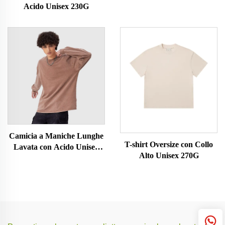
Acido Unisex 230G
Camicia a Maniche Lunghe
T-shirt Oversize con Collo
Lavata con Acido Unisex
Alto Unisex 270G
230G