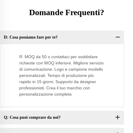
Domande Frequenti?
D: Cosa possiamo fare per te?
Do
R: MOQ da 50 o contattaci per soddisfare
richieste con MOQ inferiore. Migliore servizio
di comunicazione. Logo e campione modello
personalizzati. Tempo di produzione più
rapido in 15 giorni. Supporto da designer
professionisti. Crea il tuo marchio con
personalizzazione completa
Q: Cosa puoi comprare da noi?