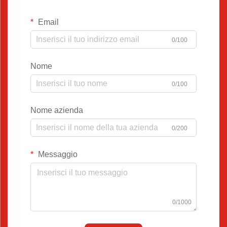
Email
0/100
Nome
0/100
Nome azienda
0/200
Messaggio
0/1000