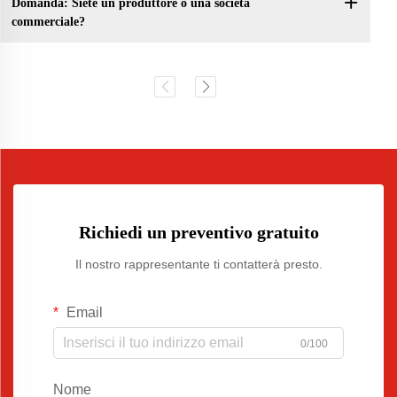
Domanda: Siete un produttore o una società
commerciale?
Richiedi un preventivo gratuito
Il nostro rappresentante ti contatterà presto.
Email
0/100
Nome