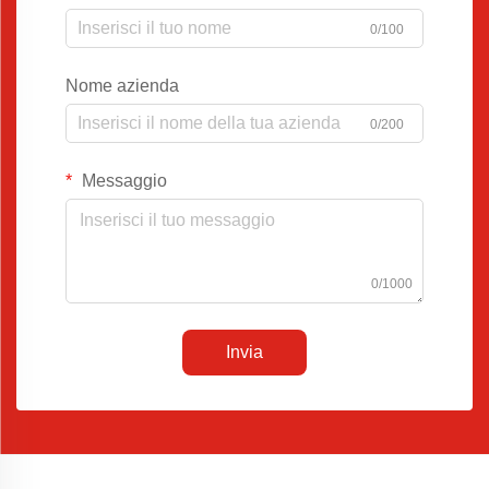
0/100
Nome azienda
0/200
Messaggio
0/1000
Invia