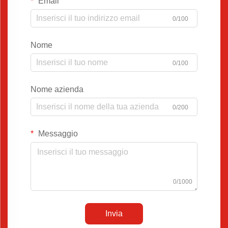
Email
0/100
Nome
0/100
Nome azienda
0/200
Messaggio
0/1000
Invia