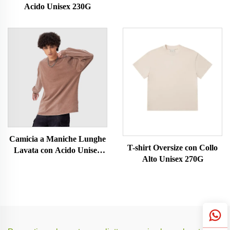
Acido Unisex 230G
Camicia a Maniche Lunghe
T-shirt Oversize con Collo
Lavata con Acido Unisex
Alto Unisex 270G
230G