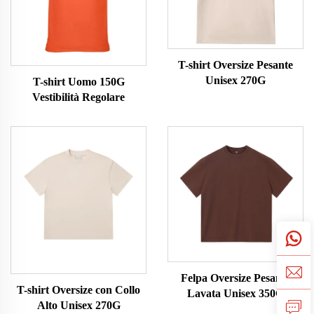
T-shirt Oversize Pesante
Unisex 270G
T-shirt Uomo 150G
Vestibilità Regolare
Felpa Oversize Pesante
T-shirt Oversize con Collo
Lavata Unisex 350G
Alto Unisex 270G