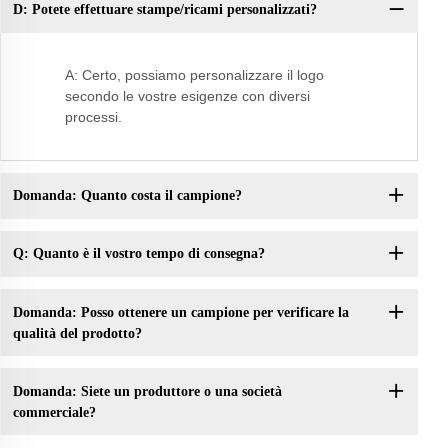
D: Potete effettuare stampe/ricami personalizzati?
D:
fo
A: Certo, possiamo personalizzare il logo
secondo le vostre esigenze con diversi
processi.
Domanda: Quanto costa il campione?
Q: Quanto è il vostro tempo di consegna?
Domanda: Posso ottenere un campione per verificare la
qualità del prodotto?
Domanda: Siete un produttore o una società
commerciale?