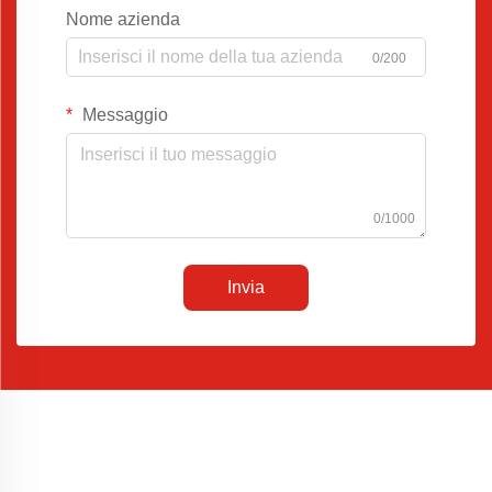
Nome azienda
0/200
Messaggio
0/1000
Invia