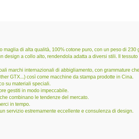
 maglia di alta qualità, 100% cotone puro, con un peso di 230 gsm,
 design a collo alto, rendendola adatta a diversi stili. Il tessut
rincipali marchi internazionali di abbigliamento, con grammature
her GTX...) così come macchine da stampa prodotte in Cina.
o su materiali speciali.
pre gestiti in modo impeccabile.
n che combinano le tendenze del mercato.
rci in tempo.
e un servizio estremamente eccellente e consulenza di design.