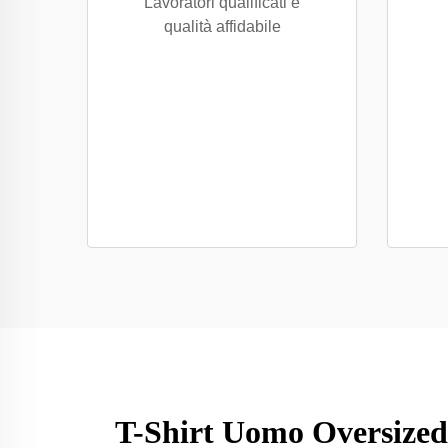
Lavoratori qualificati e
qualità affidabile
T-Shirt Uomo Oversized