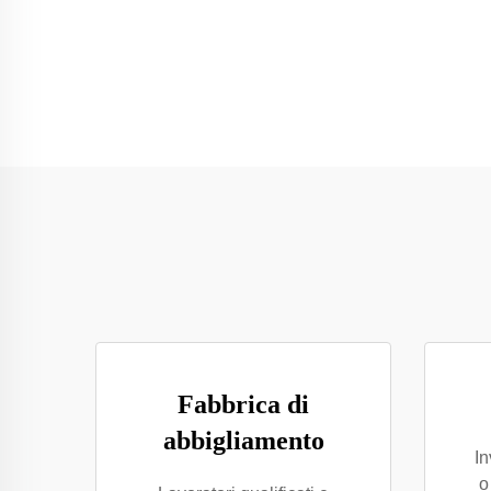
Fabbrica di
abbigliamento
In
o