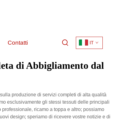
Contatti
IT
eta di Abbigliamento dal
la produzione di servizi completi di alta qualità
mo esclusivamente gli stessi tessuti delle principali
mo professionale, ricamo a toppa e altro; possiamo
nuovi design; speriamo di ricevere vostre notizie e di