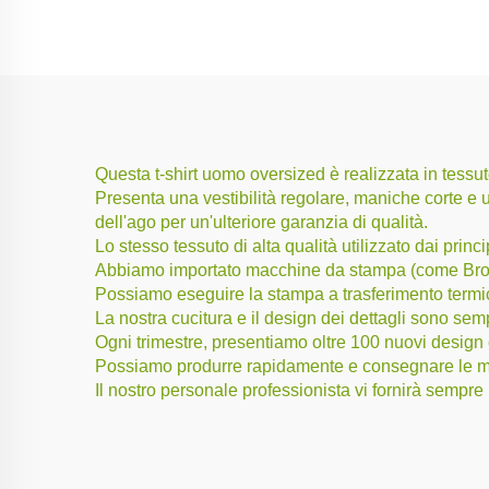
Questa t-shirt uomo oversized è realizzata in tessuto
Presenta una vestibilità regolare, maniche corte e un
dell'ago per un'ulteriore garanzia di qualità.
Lo stesso tessuto di alta qualità utilizzato dai p
Abbiamo importato macchine da stampa (come Brot
Possiamo eseguire la stampa a trasferimento termic
La nostra cucitura e il design dei dettagli sono sem
Ogni trimestre, presentiamo oltre 100 nuovi desig
Possiamo produrre rapidamente e consegnare le me
Il nostro personale professionista vi fornirà sempr