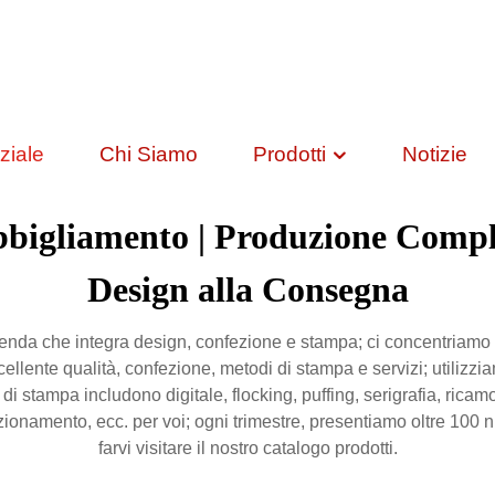
ziale
Chi Siamo
Prodotti
Notizie
bbigliamento | Produzione Compl
Design alla Consegna
da che integra design, confezione e stampa; ci concentriamo sul
ellente qualità, confezione, metodi di stampa e servizi; utilizzia
di stampa includono digitale, flocking, puffing, serigrafia, rica
nfezionamento, ecc. per voi; ogni trimestre, presentiamo oltre 100 
farvi visitare il nostro catalogo prodotti.