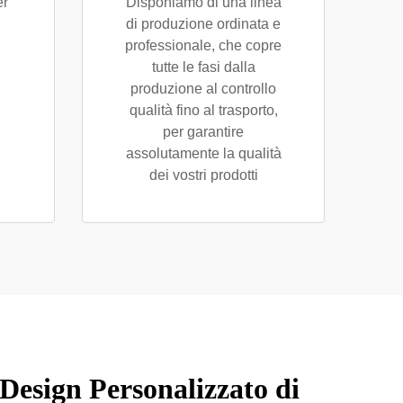
er
Disponiamo di una linea
di produzione ordinata e
professionale, che copre
tutte le fasi dalla
produzione al controllo
qualità fino al trasporto,
per garantire
assolutamente la qualità
dei vostri prodotti
esign Personalizzato di