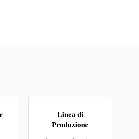
r
Linea di
Produzione