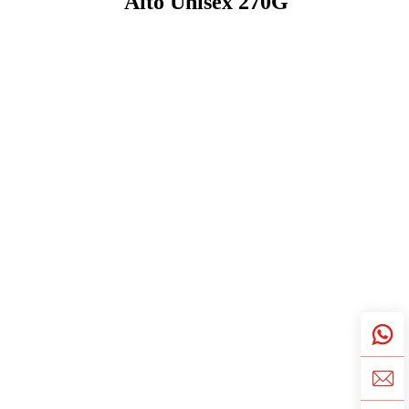
Alto Unisex 270G