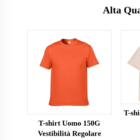
Alta Qua
T-sh
T-shirt Uomo 150G
Vestibilità Regolare