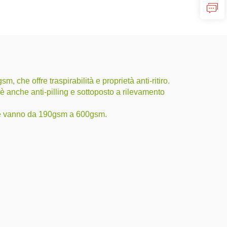
 che offre traspirabilità e proprietà anti-ritiro.
o è anche anti-pilling e sottoposto a rilevamento
 che vanno da 190gsm a 600gsm.