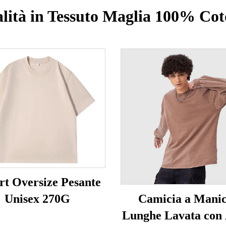
lità in Tessuto Maglia 100% Co
irt Oversize Pesante
Unisex 270G
Camicia a Mani
Lunghe Lavata con