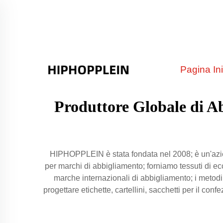
Pagina Ini
Produttore Globale di A
HIPHOPPLEIN è stata fondata nel 2008; è un'azien
per marchi di abbigliamento; forniamo tessuti di ecc
marche internazionali di abbigliamento; i metodi 
progettare etichette, cartellini, sacchetti per il co