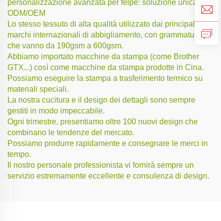
personalizzazione avanzata per felpe: soluzione unica
ODM/OEM
Lo stesso tessuto di alta qualità utilizzato dai principali
marchi internazionali di abbigliamento, con grammature
che vanno da 190gsm a 600gsm.
Abbiamo importato macchine da stampa (come Brother
GTX...) così come macchine da stampa prodotte in Cina.
Possiamo eseguire la stampa a trasferimento termico su
materiali speciali.
La nostra cucitura e il design dei dettagli sono sempre
gestiti in modo impeccabile.
Ogni trimestre, presentiamo oltre 100 nuovi design che
combinano le tendenze del mercato.
Possiamo produrre rapidamente e consegnare le merci in
tempo.
Il nostro personale professionista vi fornirà sempre un
servizio estremamente eccellente e consulenza di design.