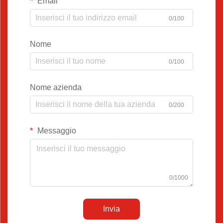
Email
0/100
Nome
0/100
Nome azienda
0/200
Messaggio
0/1000
Invia