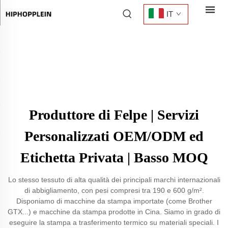
IT
Produttore di Felpe | Servizi
Personalizzati OEM/ODM ed
Etichetta Privata | Basso MOQ
Lo stesso tessuto di alta qualità dei principali marchi internazionali
di abbigliamento, con pesi compresi tra 190 e 600 g/m².
Disponiamo di macchine da stampa importate (come Brother
GTX...) e macchine da stampa prodotte in Cina. Siamo in grado di
eseguire la stampa a trasferimento termico su materiali speciali. I