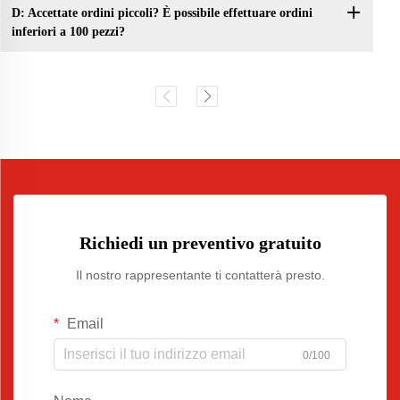
D: Accettate ordini piccoli? È possibile effettuare ordini
inferiori a 100 pezzi?
Richiedi un preventivo gratuito
Il nostro rappresentante ti contatterà presto.
Email
0/100