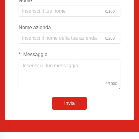
Nome
0/100
Nome azienda
0/200
Messaggio
0/1000
Invia