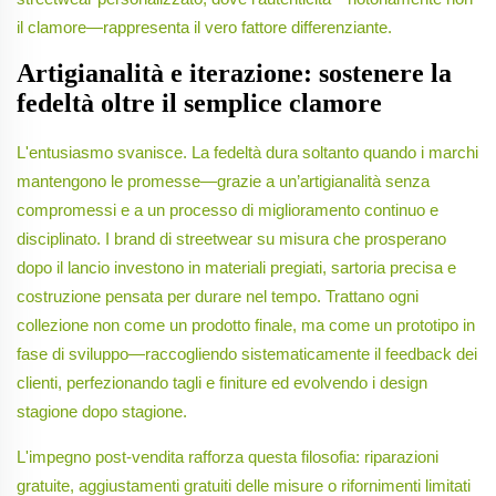
il clamore—rappresenta il vero fattore differenziante.
Artigianalità e iterazione: sostenere la
fedeltà oltre il semplice clamore
L'entusiasmo svanisce. La fedeltà dura soltanto quando i marchi
mantengono le promesse—grazie a un’artigianalità senza
compromessi e a un processo di miglioramento continuo e
disciplinato. I brand di streetwear su misura che prosperano
dopo il lancio investono in materiali pregiati, sartoria precisa e
costruzione pensata per durare nel tempo. Trattano ogni
collezione non come un prodotto finale, ma come un prototipo in
fase di sviluppo—raccogliendo sistematicamente il feedback dei
clienti, perfezionando tagli e finiture ed evolvendo i design
stagione dopo stagione.
L'impegno post-vendita rafforza questa filosofia: riparazioni
gratuite, aggiustamenti gratuiti delle misure o rifornimenti limitati