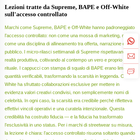
Lezioni tratte da Supreme, BAPE e Off-White
sull'accesso controllato
Marchi come Supreme, BAPE e Off-White hanno padroneggiato
l’accesso controllato: non come una mossa di marketing, ma
come una disciplina di allineamento tra offerta, narrazione e
pubblico. I micro-rilasci settimanali di Supreme rispettavano la
realtà produttiva, coltivando al contempo un vero e proprio
rituale. I cappucci con stampa di squalo di BAPE erano limitati a
quantità verificabili, trasformando la scarsità in leggenda. Off-
White ha sfruttato collaborazioni esclusive per mettere in
evidenza valori creativi condivisi, non semplicemente nomi di
celebrità. In ogni caso, la scarsità era credibile perché rifletteva
effettivi vincoli operativi e una curatela intenzionale. Questa
credibilità ha costruito fiducia — e la fiducia ha trasformato
l’esclusività in uno status. Per i marchi di streetwear su misura,
la lezione è chiara: l’accesso controllato risuona soltanto quando