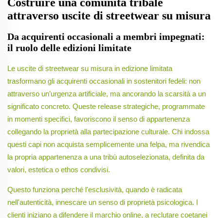
Costruire una comunità tribale
attraverso uscite di streetwear su misura
Da acquirenti occasionali a membri impegnati:
il ruolo delle edizioni limitate
Le uscite di streetwear su misura in edizione limitata
trasformano gli acquirenti occasionali in sostenitori fedeli: non
attraverso un’urgenza artificiale, ma ancorando la scarsità a un
significato concreto. Queste release strategiche, programmate
in momenti specifici, favoriscono il senso di appartenenza
collegando la proprietà alla partecipazione culturale. Chi indossa
questi capi non acquista semplicemente una felpa, ma rivendica
la propria appartenenza a una tribù autoselezionata, definita da
valori, estetica o ethos condivisi.
Questo funziona perché l'esclusività, quando è radicata
nell'autenticità, innescare un senso di proprietà psicologica. I
clienti iniziano a difendere il marchio online, a reclutare coetanei