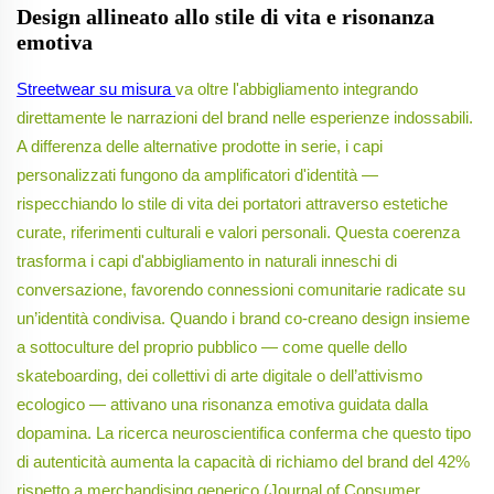
Design allineato allo stile di vita e risonanza
emotiva
Streetwear su misura
va oltre l'abbigliamento integrando
direttamente le narrazioni del brand nelle esperienze indossabili.
A differenza delle alternative prodotte in serie, i capi
personalizzati fungono da amplificatori d'identità —
rispecchiando lo stile di vita dei portatori attraverso estetiche
curate, riferimenti culturali e valori personali. Questa coerenza
trasforma i capi d'abbigliamento in naturali inneschi di
conversazione, favorendo connessioni comunitarie radicate su
un’identità condivisa. Quando i brand co-creano design insieme
a sottoculture del proprio pubblico — come quelle dello
skateboarding, dei collettivi di arte digitale o dell’attivismo
ecologico — attivano una risonanza emotiva guidata dalla
dopamina. La ricerca neuroscientifica conferma che questo tipo
di autenticità aumenta la capacità di richiamo del brand del 42%
rispetto a merchandising generico (Journal of Consumer