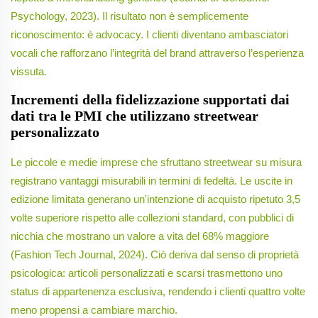
Psychology, 2023). Il risultato non è semplicemente
riconoscimento: è advocacy. I clienti diventano ambasciatori
vocali che rafforzano l’integrità del brand attraverso l’esperienza
vissuta.
Incrementi della fidelizzazione supportati dai
dati tra le PMI che utilizzano streetwear
personalizzato
Le piccole e medie imprese che sfruttano streetwear su misura
registrano vantaggi misurabili in termini di fedeltà. Le uscite in
edizione limitata generano un'intenzione di acquisto ripetuto 3,5
volte superiore rispetto alle collezioni standard, con pubblici di
nicchia che mostrano un valore a vita del 68% maggiore
(Fashion Tech Journal, 2024). Ciò deriva dal senso di proprietà
psicologica: articoli personalizzati e scarsi trasmettono uno
status di appartenenza esclusiva, rendendo i clienti quattro volte
meno propensi a cambiare marchio.