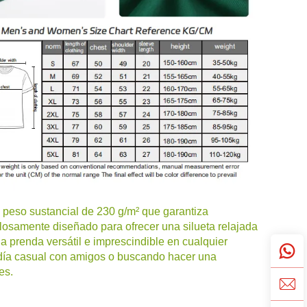
 peso sustancial de 230 g/m² que garantiza
iculosamente diseñado para ofrecer una silueta relajada
a prenda versátil e imprescindible en cualquier
 día casual con amigos o buscando hacer una
es.