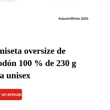
iseta oversize de
odón 100 % de 230 g
a unisex
 un presupuesto