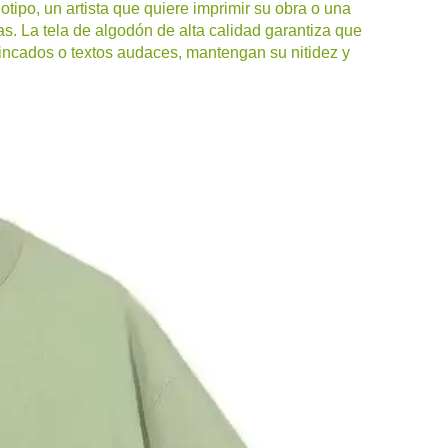
tipo, un artista que quiere imprimir su obra o una
as. La tela de algodón de alta calidad garantiza que
rincados o textos audaces, mantengan su nitidez y