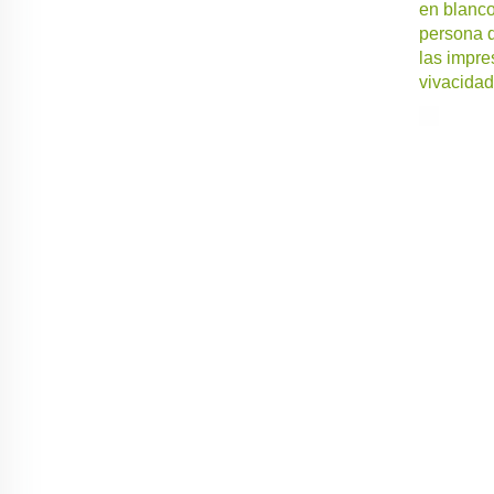
en blanco
persona q
las impre
vivacidad