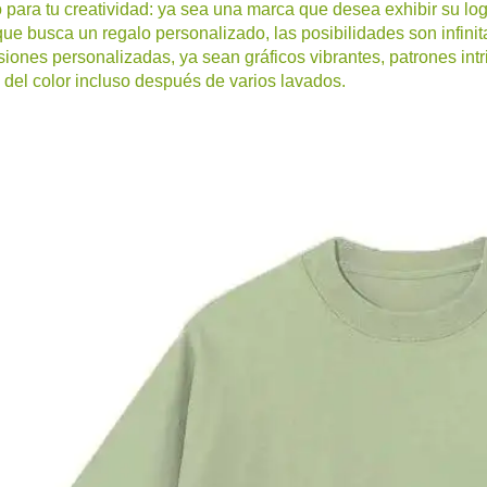
 para tu creatividad: ya sea una marca que desea exhibir su logo
ue busca un regalo personalizado, las posibilidades son infinit
siones personalizadas, ya sean gráficos vibrantes, patrones int
 del color incluso después de varios lavados.