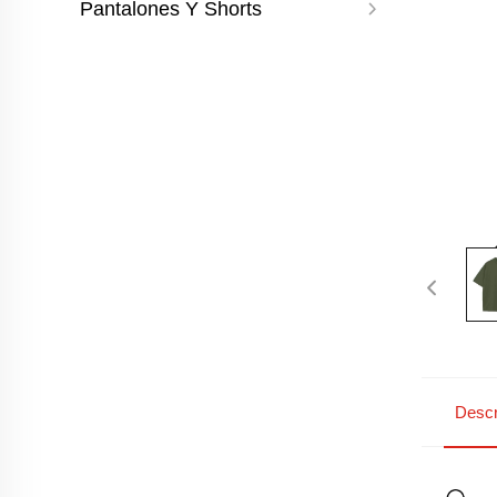
Pantalones Y Shorts
Descr