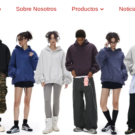
o
Sobre Nosotros
Productos
Notici