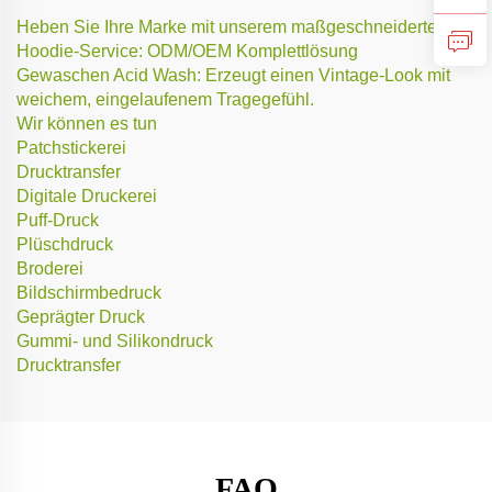
Heben Sie Ihre Marke mit unserem maßgeschneiderten
Hoodie-Service: ODM/OEM Komplettlösung
Gewaschen Acid Wash: Erzeugt einen Vintage-Look mit
weichem, eingelaufenem Tragegefühl.
Wir können es tun
Patchstickerei
Drucktransfer
Digitale Druckerei
Puff-Druck
Plüschdruck
Broderei
Bildschirmbedruck
Geprägter Druck
Gummi- und Silikondruck
Drucktransfer
FAQ