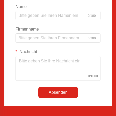
Name
0/100
Firmenname
0/200
Nachricht
0/1000
Absenden