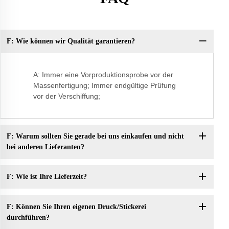
F: Wie können wir Qualität garantieren?
F:
A: Immer eine Vorproduktionsprobe vor der
Massenfertigung; Immer endgültige Prüfung
vor der Verschiffung;
F: Warum sollten Sie gerade bei uns einkaufen und nicht
bei anderen Lieferanten?
F: Wie ist Ihre Lieferzeit?
F: Können Sie Ihren eigenen Druck/Stickerei
durchführen?