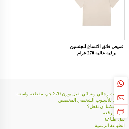
قميص فائق الاتساع للجنسين
برقبة عالية 270 غرام
تيشيرت رجالي ونسائي ثقيل بوزن 270 جم، مقطعة واسعة:
لوحتك للأسلوب الشخصي المخصص
ماذا يمكننا أن نفعل؟
تطريز رقعة
نقل طباعة
الطباعة الرقمية