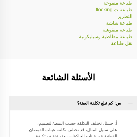
طباعة منفوخة
طباعة ت flocking
التطريز
طباعة شاشة
طباعة منقوشة
طباعة مطاطية وسيليكونية
نقل طباعة
الأسئلة الشائعة
س: كم تبلغ تكلفة العينة؟
أ: حسنًا، تختلف التكلفة حسب النمط/التصميم،
على سبيل المثال، قد تختلف تكلفة عينات القمصان
القطنية عن عينات الجاكيتات، وقد تختلف تكلفة