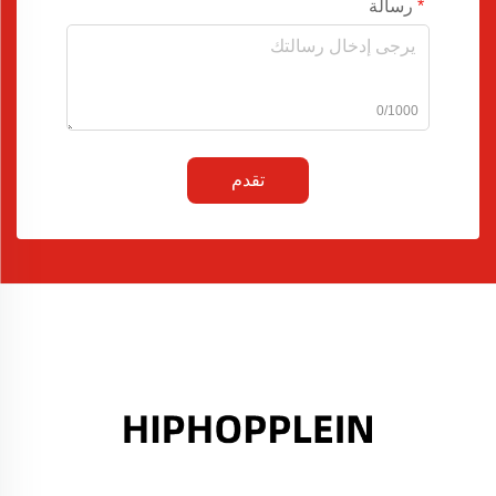
رسالة
0/1000
تقدم