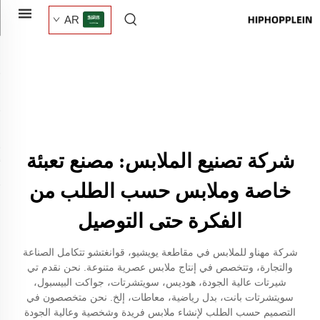
AR
شركة تصنيع الملابس: مصنع تعبئة
خاصة وملابس حسب الطلب من
الفكرة حتى التوصيل
شركة مهناو للملابس في مقاطعة يويشيو، قوانغتشو تتكامل الصناعة
والتجارة، وتتخصص في إنتاج ملابس عصرية متنوعة. نحن نقدم تي
شيرتات عالية الجودة، هوديس، سويتشرتات، جواكت البيسبول،
سويتشرتات بانت، بدل رياضية، معاطات، إلخ. نحن متخصصون في
التصميم حسب الطلب لإنشاء ملابس فريدة وشخصية وعالية الجودة