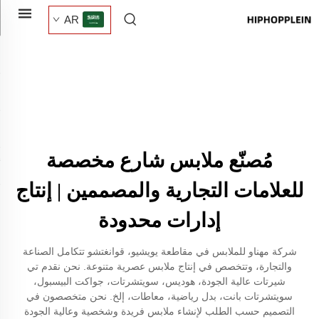
AR
مُصنّع ملابس شارع مخصصة
للعلامات التجارية والمصممين | إنتاج
إدارات محدودة
شركة مهناو للملابس في مقاطعة يويشيو، قوانغتشو تتكامل الصناعة
والتجارة، وتتخصص في إنتاج ملابس عصرية متنوعة. نحن نقدم تي
شيرتات عالية الجودة، هوديس، سويتشرتات، جواكت البيسبول،
سويتشرتات بانت، بدل رياضية، معاطات، إلخ. نحن متخصصون في
التصميم حسب الطلب لإنشاء ملابس فريدة وشخصية وعالية الجودة