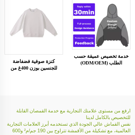
خدمة تخصيص عميقة حسب
كنزة صوفية فضفاضة
الطلب (ODM/OEM)
للجنسين بوزن 400غ من
قماش التيري الفرنسي
ارفع من مستوى علامتك التجارية مع خدمة القمصان القابلة
للتخصيص بالكامل لدينا
نفس القماش عالي الجودة الذي تستخدمه أبرز العلامات التجارية
العالمية، مع تشكيلة من الأقمشة تتراوح بين 190 جم/م² و600