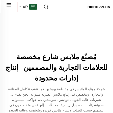
AR
مُصنّع ملابس شارع مخصصة
للعلامات التجارية والمصممين | إنتاج
إدارات محدودة
شركة مهناو للملابس في مقاطعة يويشيو، قوانغتشو تتكامل الصناعة
والتجارة، وتتخصص في إنتاج ملابس عصرية متنوعة. نحن نقدم تي
شيرتات عالية الجودة، هوديس، سويتشرتات، جواكت البيسبول،
سويتشرتات بانت، بدل رياضية، معاطات، إلخ. نحن متخصصون في
التصميم حسب الطلب لإنشاء ملابس فريدة وشخصية وعالية الجودة