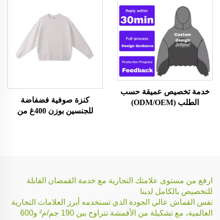
خدمة تخصيص عميقة حسب
كنزة صوفية فضفاضة
الطلب (ODM/OEM)
للجنسين بوزن 400غ من
قماش التيري الفرنسي
ارفع من مستوى علامتك التجارية مع خدمة القمصان القابلة
للتخصيص بالكامل لدينا
نفس القماش عالي الجودة الذي تستخدمه أبرز العلامات التجارية
العالمية، مع تشكيلة من الأقمشة تتراوح بين 190 جم/م² و600