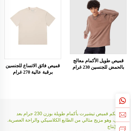
قميص طويل الأكمام معالج
قميص فائق الاتساع للجنسين
بالحمض للجنسين 230 غرام
برقبة عالية 270 غرام
نقدّم لكم قميص تيشيرت بأكمام طويلة بوزن 230 جرام بعد
الغسل، وهو مزيج مثالي من الطابع الكلاسيكي والراحة العصرية.
خط الإنتاج