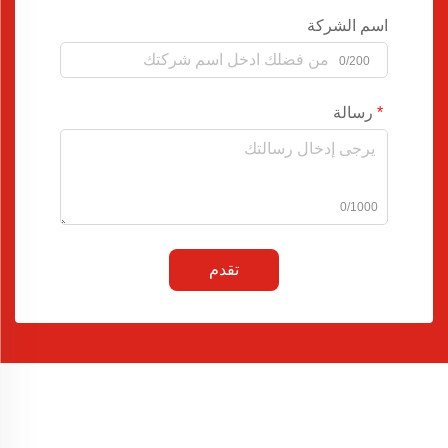
اسم الشركة
0/200
رسالة
0/1000
تقدم