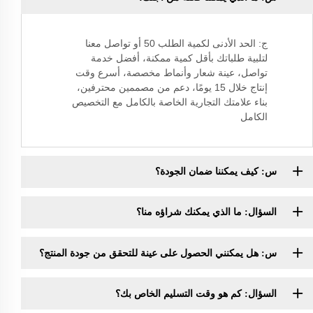
ج: الحد الأدنى لكمية الطلب 50 أو تواصل معنا
لتلبية طلباتك بأقل كمية ممكنة، أفضل خدمة
تواصل، عينة شعار وأنماط مخصصة، أسرع وقت
إنتاج خلال 15 يومًا، دعم من مصممين محترفين،
بناء علامتك التجارية الخاصة بالكامل مع التخصيص
الكامل
س: كيف يمكننا ضمان الجودة؟
السؤال: ما الذي يمكنك شراؤه منا؟
س: هل يمكنني الحصول على عينة للتحقق من جودة المنتج؟
السؤال: كم هو وقت التسليم الخاص بك؟