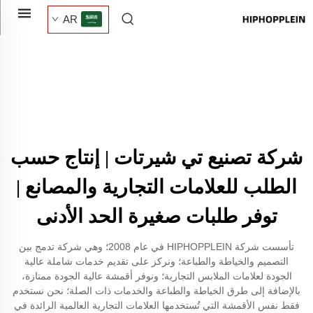
AR
شركة تصنيع تي شيرتات | إنتاج حسب
الطلب للعلامات التجارية والمصانع |
توفر طلبات صغيرة الحد الأدنى
تأسست شركة HIPHOPPLEIN في عام 2008؛ وهي شركة تدمج بين
التصميم والخياطة والطباعة؛ ونركز على تقديم خدمات شاملة عالية
الجودة لعلامات الملابس التجارية؛ ونوفر أقمشة عالية الجودة ممتازة،
بالإضافة إلى طرق الخياطة والطباعة والخدمات ذات الصلة؛ نحن نستخدم
فقط نفس الأقمشة التي تُستخدمها العلامات التجارية العالمية الرائدة في