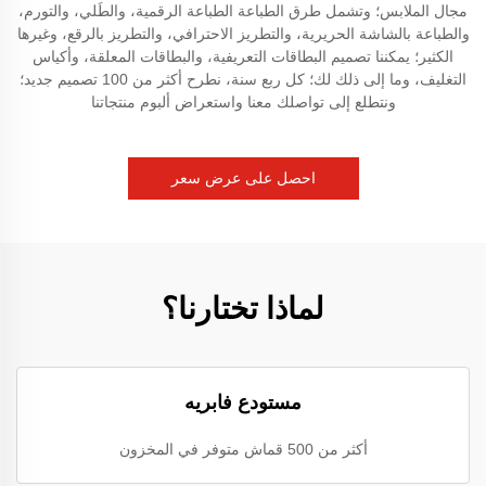
مجال الملابس؛ وتشمل طرق الطباعة الطباعة الرقمية، والطَلي، والتورم،
والطباعة بالشاشة الحريرية، والتطريز الاحترافي، والتطريز بالرقع، وغيرها
الكثير؛ يمكننا تصميم البطاقات التعريفية، والبطاقات المعلقة، وأكياس
التغليف، وما إلى ذلك لك؛ كل ربع سنة، نطرح أكثر من 100 تصميم جديد؛
ونتطلع إلى تواصلك معنا واستعراض ألبوم منتجاتنا
احصل على عرض سعر
لماذا تختارنا؟
مستودع فابريه
أكثر من 500 قماش متوفر في المخزون